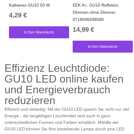
Kaltweiss GU10 50 W
EEK A+, GU10 Reflektor,
Dimmen ohne Dimmer,
4,29 €
8718696598580
14,99 €
In Den Warenkorb
In Den Warenkorb
Effizienz Leuchtdiode:
GU10 LED online kaufen
und Energieverbrauch
reduzieren
Effizient und vielseitig: Mit der GU10 LED sparen Sie nicht nur viel
Energie - die langlebigen Leuchtmittel sind auch in ganz
unterschiedlichen Formen und Farben erhältlich. Mithilfe der
GU10 LED können Sie Ihre bestehende Lampe durch eine LED