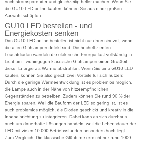
noch stromsparender und gleichzeitig heller machen. Wenn Sie
die GU10 LED online kaufen, können Sie aus einer großen
Auswahl schöpfen.
GU10 LED bestellen - und
Energiekosten senken
Das GU10 LED online bestellen ist nicht nur dann sinnvoll, wenn
die alten Glühlampen defekt sind. Die hocheffizienten
Leuchtdioden wandeln die elektrische Energie fast vollständig in
Licht um - wohingegen klassische Glühlampen einen Großteil
dieser Energie als Wärme abstrahlen. Wenn Sie eine GU10 LED
kaufen, können Sie also gleich zwei Vorteile für sich nutzen:
Durch die geringe Wärmeentwicklung ist es problemlos möglich,
die Lampe auch in der Nähe von hitzeempfindlichen
Gegenständen zu betreiben. Zudem können Sie rund 90 % der
Energie sparen. Weil die Bauform der LED so gering ist, ist es
auch problemlos möglich, die Dioden geschickt und kreativ in die
Inneneinrichtung zu integrieren. Dabei kann es sich durchaus
auch um dauerhafte Lösungen handeln, weil die Lebensdauer der
LED mit vielen 10.000 Betriebsstunden besonders hoch liegt.
Zum Vergleich: Die klassische Glühbirne erreicht nur rund 1000