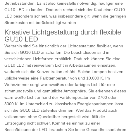
Betriebsstunden. Es ist also keinesfalls notwendig, häufiger eine
GU10 LED zu kaufen. Dadurch rechnet sich der Kauf einer GU10
LED besonders schnell, was insbesondere gilt, wenn die geringen
Stromkosten mit berücksichtigt werden.
Kreative Lichtgestaltung durch flexible
GU10 LED
Weiterhin sind Sie hinsichtlich der Lichtgestaltung flexibler, wenn
Sie sich
GU10 LED
anschaffen: Die Leuchtdioden sind in
verschiedenen Lichtfarben erhältlich. Dadurch können Sie eine
GU10 LED mit reinweißem Licht in Arbeitsräumen einsetzen,
wodurch sich die Konzentration erhöht. Solche Lampen besitzen
üblicherweise eine Farbtemperatur von und 10.000 K. Im
Wohnzimmer sorgt warmweißes oder farbiges Licht für eine
stimmungsvolle und gemütliche Atmosphäre. Sie erkennen dieses
warmweiße Licht anhand der Farbtemperatur von 2700 oder
3000 K. Im Unterschied zu klassischen Energiesparlampen lässt
sich die GU10 LED stufenlos dimmen. Weil das Produkt auch
vollkommen ohne Quecksilber hergestellt wird, fällt die
Entsorgung nicht schwer. Kommt es einmal zu einer
Beschädigung der LED, brauchen Sie keine Gesundheitsgefahren