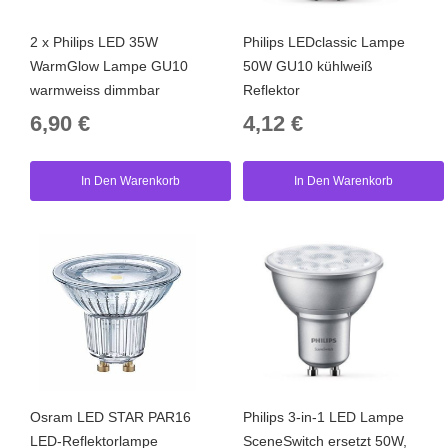
2 x Philips LED 35W
Philips LEDclassic Lampe
WarmGlow Lampe GU10
50W GU10 kühlweiß
warmweiss dimmbar
Reflektor
6,90 €
4,12 €
In Den Warenkorb
In Den Warenkorb
Osram LED STAR PAR16
Philips 3-in-1 LED Lampe
LED-Reflektorlampe
SceneSwitch ersetzt 50W,