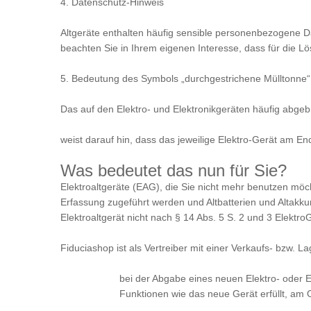
4. Datenschutz-Hinweis
Altgeräte enthalten häufig sensible personenbezogene D
beachten Sie in Ihrem eigenen Interesse, dass für die Lö
5. Bedeutung des Symbols „durchgestrichene Mülltonne“
Das auf den Elektro- und Elektronikgeräten häufig abgeb
weist darauf hin, dass das jeweilige Elektro-Gerät am En
Was bedeutet das nun für Sie?
Elektroaltgeräte (EAG), die Sie nicht mehr benutzen möc
Erfassung zugeführt werden und Altbatterien und Altakkum
Elektroaltgerät nicht nach § 14 Abs. 5 S. 2 und 3 Elekt
Fiduciashop ist als Vertreiber mit einer Verkaufs- bzw. 
bei der Abgabe eines neuen Elektro- oder E
Funktionen wie das neue Gerät erfüllt, am 