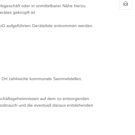
lsgeschäft oder in unmittelbarer Nähe hierzu
rätes geknüpft ist.
troG aufgeführten Geräteliste entnommen werden.
dem Ort zahlreiche kommunale Sammelstellen,
eschäftsgeheimnissen auf dem zu entsorgenden
missbrauch und die eventuell daraus entstehenden