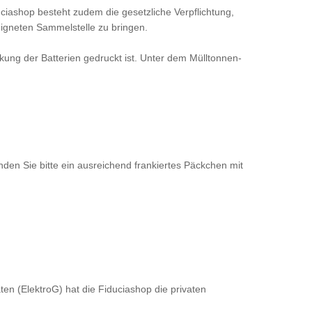
ciashop besteht zudem die gesetzliche Verpflichtung,
eeigneten Sammelstelle zu bringen.
ckung der Batterien gedruckt ist. Unter dem Mülltonnen-
den Sie bitte ein ausreichend frankiertes Päckchen mit
ten (ElektroG) hat die
Fiduciashop
die privaten