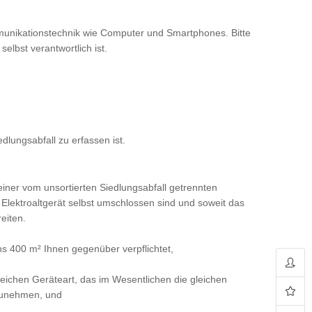
mmunikationstechnik wie Computer und Smartphones. Bitte
lbst verantwortlich ist.
dlungsabfall zu erfassen ist.
iner vom unsortierten Siedlungsabfall getrennten
 Elektroaltgerät selbst umschlossen sind und soweit das
eiten.
ens 400 m² Ihnen gegenüber verpflichtet,
leichen Geräteart, das im Wesentlichen die gleichen
kzunehmen, und