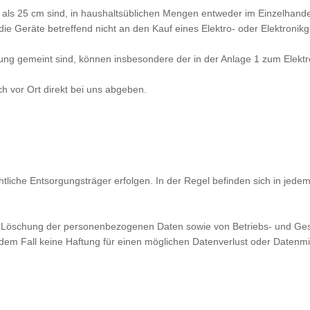
 als 25 cm sind, in haushaltsüblichen Mengen entweder im Einzelhande
e Geräte betreffend nicht an den Kauf eines Elektro- oder Elektronikge
lung gemeint sind, können insbesondere der in der Anlage 1 zum Elek
ch vor Ort direkt bei uns abgeben.
chtliche Entsorgungsträger erfolgen. In der Regel befinden sich in je
 und Löschung der personenbezogenen Daten sowie von Betriebs- und G
in dem Fall keine Haftung für einen möglichen Datenverlust oder Daten