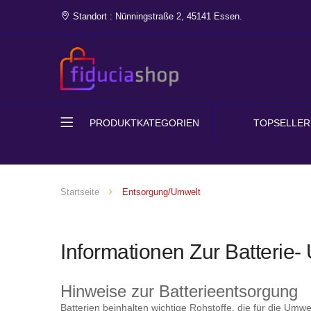
Standort : Nünningstraße 2, 45141 Essen.
PRODUKTKATEGORIEN
TOPSELLER
Startseite
Entsorgung/Umwelt
Informationen Zur Batterie-
Hinweise zur Batterieentsorgung
Batterien beinhalten wichtige Rohstoffe, die für die Um