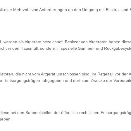
hält eine Mehrzahl von Anforderungen an den Umgang mit Elektro- und 
nd, werden als Altgeräte bezeichnet. Besitzer von Altgeräten haben dies
nicht in den Hausmüll, sondern in spezielle Sammel- und Rückgabesys
latoren, die nicht vom Altgerät umschlossen sind, im Regelfall vor der
chtlichen Entsorgungsträgern abgegeben und dort zum Zwecke der Vorber
iese bei den Sammelstellen der öffentlich-rechtlichen Entsorgungsträg
geben.