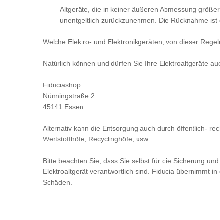
Altgeräte, die in keiner äußeren Abmessung größer
unentgeltlich zurückzunehmen. Die Rücknahme ist di
Welche Elektro- und Elektronikgeräten, von dieser Rege
Natürlich können und dürfen Sie Ihre Elektroaltgeräte au
Fiduciashop
Nünningstraße 2
45141 Essen
Alternativ kann die Entsorgung auch durch öffentlich- re
Wertstoffhöfe, Recyclinghöfe, usw.
Bitte beachten Sie, dass Sie selbst für die Sicherung
Elektroaltgerät verantwortlich sind. Fiducia übernimmt 
Schäden.