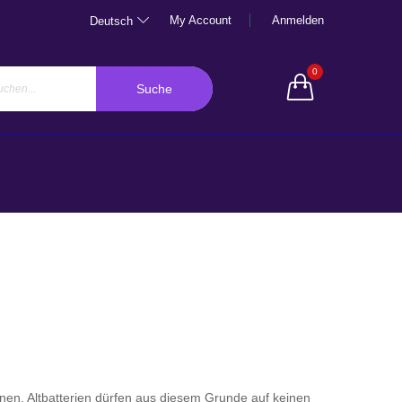
My Account
Anmelden
Deutsch
0
Suche
nnen. Altbatterien dürfen aus diesem Grunde auf keinen