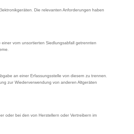
Elektronikgeräten. Die relevanten Anforderungen haben
e einer vom unsortierten Siedlungsabfall getrennten
teme.
 Abgabe an einer Erfassungsstelle von diesem zu trennen.
eitung zur Wiederverwendung von anderen Altgeräten
er oder bei den von Herstellern oder Vertreibern im