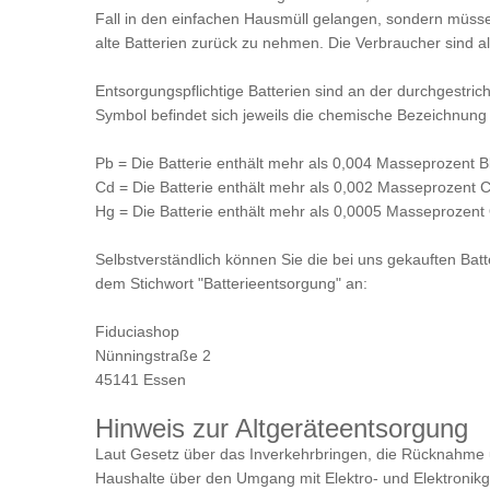
Fall in den einfachen Hausmüll gelangen, sondern müssen
alte Batterien zurück zu nehmen. Die Verbraucher sind al
Entsorgungspflichtige Batterien sind an der durchgestric
Symbol befindet sich jeweils die chemische Bezeichnung
Pb = Die Batterie enthält mehr als 0,004 Masseprozent B
Cd = Die Batterie enthält mehr als 0,002 Masseprozent
Hg = Die Batterie enthält mehr als 0,0005 Masseprozent
Selbstverständlich können Sie die bei uns gekauften Bat
dem Stichwort "Batterieentsorgung" an:
Fiduciashop
Nünningstraße 2
45141 Essen
Hinweis zur Altgeräteentsorgung
Laut Gesetz über das Inverkehrbringen, die Rücknahme u
Haushalte über den Umgang mit Elektro- und Elektronikg