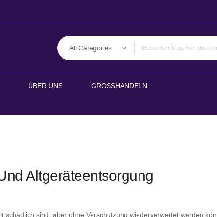
All Categories
ÜBER UNS
GROSSHANDELN
 Und Altgeräteentsorgung
welt schädlich sind, aber ohne Verschutzung wiederverwertet werden kö