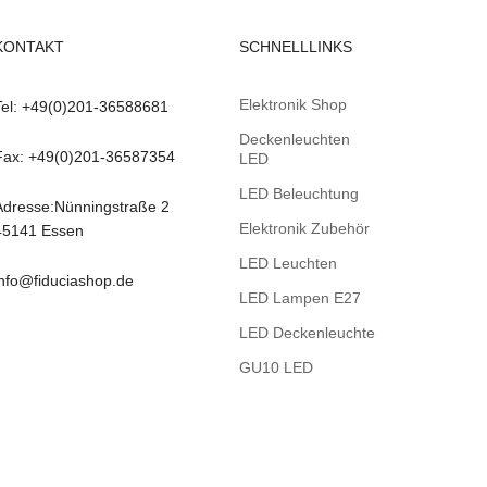
KONTAKT
SCHNELLLINKS
Elektronik Shop
Tel: +49(0)201-36588681
Deckenleuchten
Fax: +49(0)201-36587354
LED
LED Beleuchtung
Adresse:Nünningstraße 2
Elektronik Zubehör
45141 Essen
LED Leuchten
info@fiduciashop.de
LED Lampen E27
LED Deckenleuchte
GU10 LED