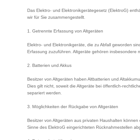
Das Elektro- und Elektronikgerätegesetz (ElektroG) ent
wir für Sie zusammengestellt.
1. Getrennte Erfassung von Altgeräten
Elektro- und Elektronikgeräte, die zu Abfall geworden si
Erfassung zuzuführen. Altgeräte gehören insbesondere 
2. Batterien und Akkus
Besitzer von Altgeräten haben Altbatterien und Altakkumu
Dies gilt nicht, soweit die Altgeräte bei öffentlich-re
separiert werden.
3. Möglichkeiten der Rückgabe von Altgeräten
Besitzer von Altgeräten aus privaten Haushalten können d
Sinne des ElektroG eingerichteten Rücknahmestellen ab