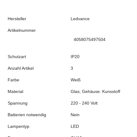
Hersteller
Ledvance
Artikelnummer
4058075497504
Schutzart
‎IP20
Anzahl Artikel
‎3
Farbe
‎Weiß
Material
‎Glas; Gehäuse: Kunsstoff
Spannung
‎220 - 240 Volt
Batterien notwendig
‎Nein
Lampentyp
‎LED