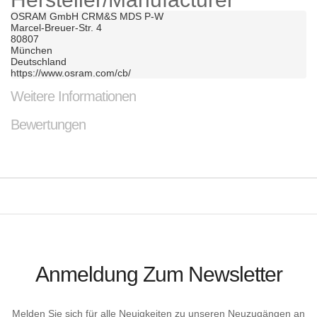
OSRAM GmbH CRM&S MDS P-W	

Marcel-Breuer-Str. 4	

80807	

München	

Deutschland	

https://www.osram.com/cb/
Weitere Informationen
Bewertungen
Anmeldung Zum Newsletter
Melden Sie sich für alle Neuigkeiten zu unseren Neuzugängen an