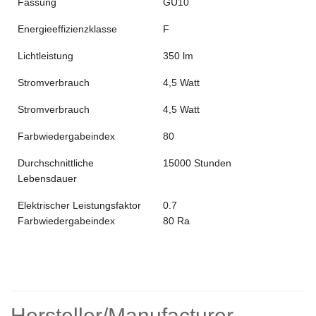
Fassung
‎GU10
Energieeffizienzklasse
‎F
Lichtleistung
350 lm
Stromverbrauch
‎4,5 Watt
Stromverbrauch
‎4,5 Watt
Farbwiedergabeindex
‎80
Durchschnittliche
‎15000 Stunden
Lebensdauer
Elektrischer Leistungsfaktor
‎0.7
Farbwiedergabeindex
80 Ra
Hersteller/Manufacturer