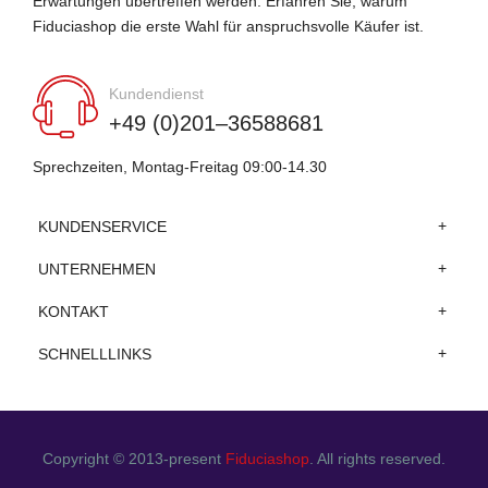
Erwartungen übertreffen werden. Erfahren Sie, warum
Fiduciashop die erste Wahl für anspruchsvolle Käufer ist.
Kundendienst
+49 (0)201–36588681
Sprechzeiten, Montag-Freitag 09:00-14.30
KUNDENSERVICE
UNTERNEHMEN
KONTAKT
SCHNELLLINKS
Copyright © 2013-present
Fiduciashop
. All rights reserved.