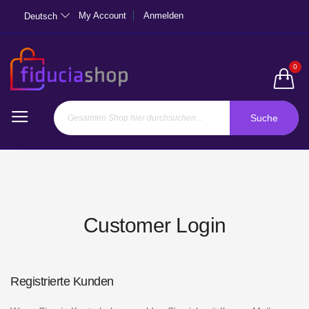
My Account
Anmelden
Deutsch
0
Suche
Customer Login
Registrierte Kunden