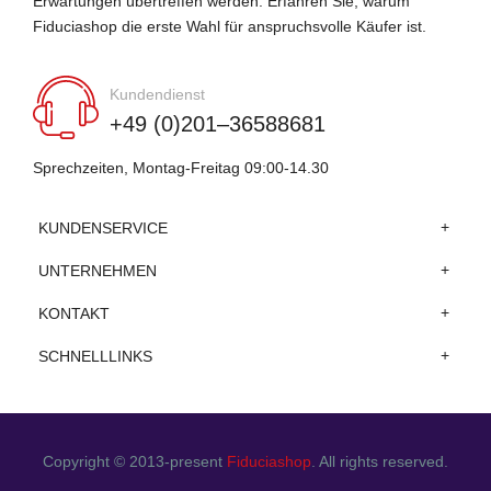
Erwartungen übertreffen werden. Erfahren Sie, warum
Fiduciashop die erste Wahl für anspruchsvolle Käufer ist.
Kundendienst
+49 (0)201–36588681
Sprechzeiten, Montag-Freitag 09:00-14.30
KUNDENSERVICE
UNTERNEHMEN
KONTAKT
SCHNELLLINKS
Copyright © 2013-present
Fiduciashop
. All rights reserved.