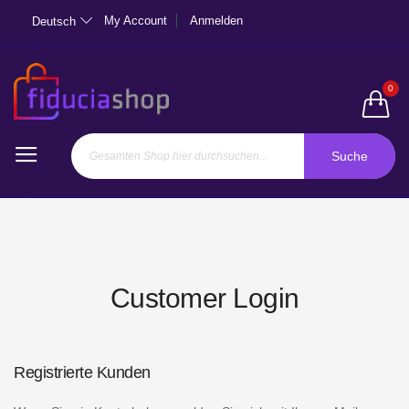
My Account
Anmelden
Deutsch
0
Suche
Customer Login
Registrierte Kunden