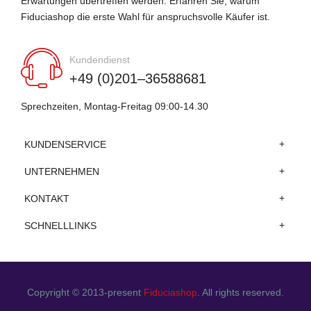
Erwartungen übertreffen werden. Erfahren Sie, warum
Fiduciashop die erste Wahl für anspruchsvolle Käufer ist.
Kundendienst
+49 (0)201–36588681
Sprechzeiten, Montag-Freitag 09:00-14.30
KUNDENSERVICE
UNTERNEHMEN
KONTAKT
SCHNELLLINKS
Copyright © 2013-present
Fiduciashop
. All rights reserved.