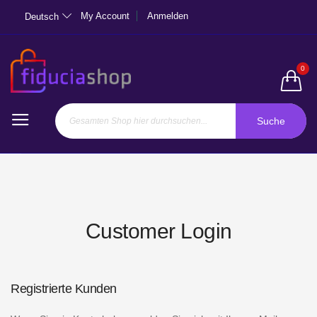
My Account
Anmelden
Deutsch
0
Suche
Customer Login
Registrierte Kunden