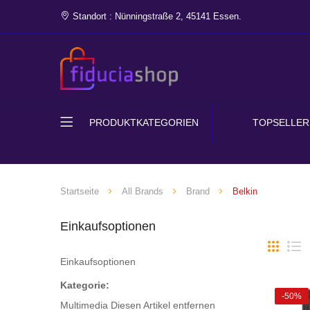
Standort : Nünningstraße 2, 45141 Essen.
PRODUKTKATEGORIEN
TOPSELLER
Startseite
All Brands
Brand
Belkin
Einkaufsoptionen
Liste
Li
Einkaufsoptionen
Kategorie
-50%
Multimedia
Diesen Artikel entfernen