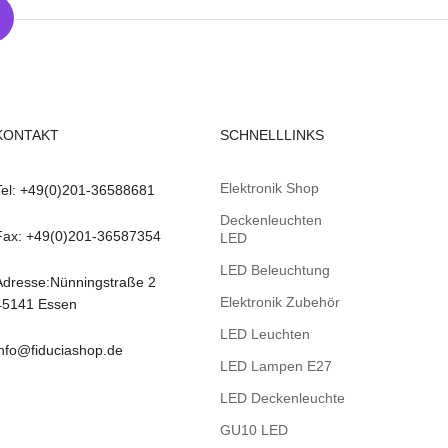
KONTAKT
SCHNELLLINKS
Elektronik Shop
Tel: +49(0)201-36588681
Deckenleuchten
Fax: +49(0)201-36587354
LED
LED Beleuchtung
Adresse:Nünningstraße 2
Elektronik Zubehör
45141 Essen
LED Leuchten
info@fiduciashop.de
LED Lampen E27
LED Deckenleuchte
GU10 LED