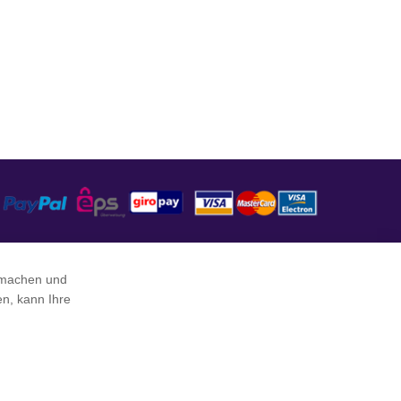
 machen und
en, kann Ihre