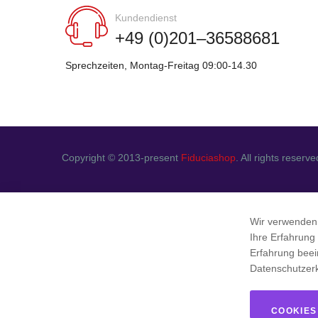
Kundendienst
+49 (0)201–36588681
Sprechzeiten, Montag-Freitag 09:00-14.30
Copyright © 2013-present
Fiduciashop
. All rights reserve
Wir verwenden
Ihre Erfahrung
Erfahrung beei
Datenschutzer
COOKIES