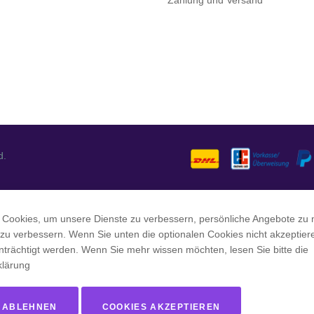
Zahlung und Versand
d.
 Cookies, um unsere Dienste zu verbessern, persönliche Angebote zu
 zu verbessern. Wenn Sie unten die optionalen Cookies nicht akzeptier
nträchtigt werden. Wenn Sie mehr wissen möchten, lesen Sie bitte die
klärung
 ABLEHNEN
COOKIES AKZEPTIEREN