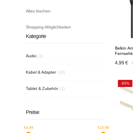
Alles löschen
Shopping-Möglichkeiten
Kategorie
Belkin A
Fernsehk
Artikel
Audio
1
Schwarz
4,99 €
Artikel
Kabel & Adapter
10
-65%
Artikel
Tablet & Zubehör
1
In
Preise
€4.99
€15.99