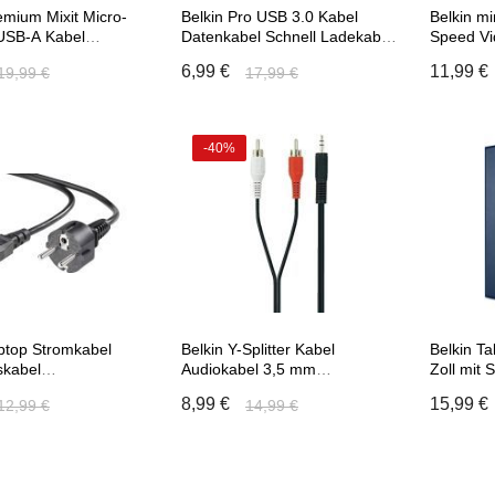
emium Mixit Micro-
Belkin Pro USB 3.0 Kabel
Belkin m
USB-A Kabel
Datenkabel Schnell Ladekabel
Speed Vi
l 1,2m
USB A/B Stecker 1,8 m
Anschlus
6,99 €
11,99 €
19,99 €
17,99 €
-40%
 den Warenkorb
In den Warenkorb
In
ptop Stromkabel
Belkin Y-Splitter Kabel
Belkin Ta
skabel
Audiokabel 3,5 mm
Zoll mit 
ekabel 1,8 m
Klinkenstecker Verteiler 5m
8,99 €
15,99 €
12,99 €
14,99 €