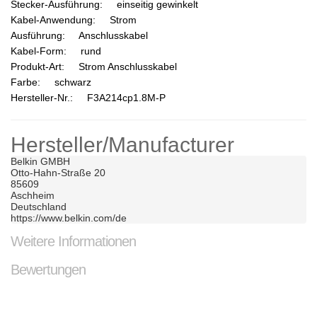
Stecker-Ausführung: einseitig gewinkelt
Kabel-Anwendung: Strom
Ausführung: Anschlusskabel
Kabel-Form: rund
Produkt-Art: Strom Anschlusskabel
Farbe: schwarz
Hersteller-Nr.: F3A214cp1.8M-P
Hersteller/Manufacturer
Belkin GMBH	

Otto-Hahn-Straße 20	

85609	

Aschheim	

Deutschland	

https://www.belkin.com/de
Weitere Informationen
Bewertungen