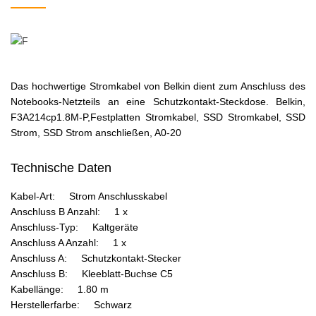
Das hochwertige Stromkabel von Belkin dient zum Anschluss des
Notebooks-Netzteils an eine Schutzkontakt-Steckdose. Belkin,
F3A214cp1.8M-P,Festplatten Stromkabel, SSD Stromkabel, SSD
Strom, SSD Strom anschließen, A0-20
Technische Daten
Kabel-Art: Strom Anschlusskabel
Anschluss B Anzahl: 1 x
Anschluss-Typ: Kaltgeräte
Anschluss A Anzahl: 1 x
Anschluss A: Schutzkontakt-Stecker
Anschluss B: Kleeblatt-Buchse C5
Kabellänge: 1.80 m
Herstellerfarbe: Schwarz