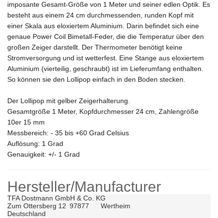
imposante Gesamt-Größe von 1 Meter und seiner edlen Optik. Es
besteht aus einem 24 cm durchmessenden, runden Kopf mit
einer Skala aus eloxiertem Aluminium. Darin befindet sich eine
genaue Power Coil Bimetall-Feder, die die Temperatur über den
großen Zeiger darstellt. Der Thermometer benötigt keine
Stromversorgung und ist wetterfest. Eine Stange aus eloxiertem
Aluminium (vierteilig, geschraubt) ist im Lieferumfang enthalten.
So können sie den Lollipop einfach in den Boden stecken.
Der Lollipop mit gelber Zeigerhalterung.
Gesamtgröße 1 Meter, Kopfdurchmesser 24 cm, Zahlengröße
10er 15 mm
Messbereich: - 35 bis +60 Grad Celsius
Auflösung: 1 Grad
Genauigkeit: +/- 1 Grad
Hersteller/Manufacturer
TFA Dostmann GmbH & Co. KG

Zum Ottersberg 12	97877	Wertheim

Deutschland
