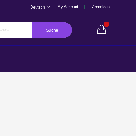
My Account
Anmelden
Deutsch
0
Suche