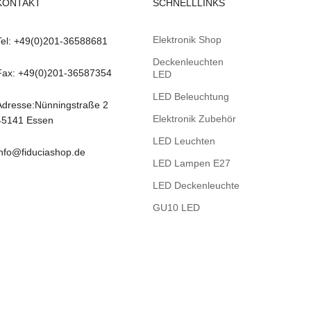
KONTAKT
SCHNELLLINKS
Elektronik Shop
Tel: +49(0)201-36588681
Deckenleuchten
Fax: +49(0)201-36587354
LED
LED Beleuchtung
Adresse:Nünningstraße 2
Elektronik Zubehör
45141 Essen
LED Leuchten
info@fiduciashop.de
LED Lampen E27
LED Deckenleuchte
GU10 LED