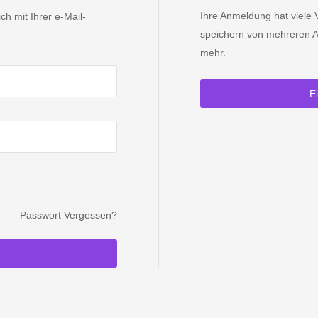
Ihre Anmeldung hat viele V
h mit Ihrer e-Mail-
speichern von mehreren A
mehr.
E
Passwort Vergessen?