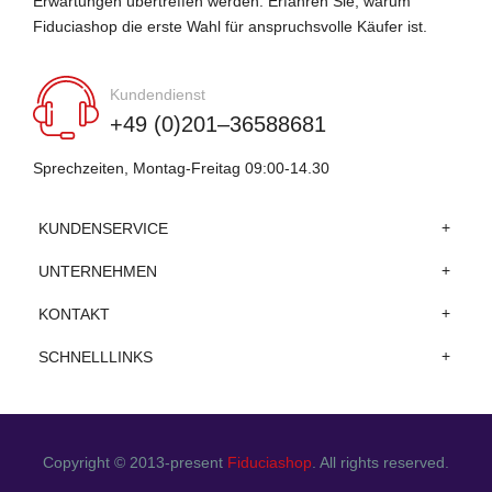
Erwartungen übertreffen werden. Erfahren Sie, warum
Fiduciashop die erste Wahl für anspruchsvolle Käufer ist.
Kundendienst
+49 (0)201–36588681
Sprechzeiten, Montag-Freitag 09:00-14.30
KUNDENSERVICE
UNTERNEHMEN
KONTAKT
SCHNELLLINKS
Copyright © 2013-present
Fiduciashop
. All rights reserved.