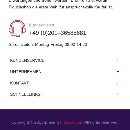
Erwartungen übertreffen werden. Erfahren Sie, warum
Fiduciashop die erste Wahl für anspruchsvolle Käufer ist.
Kundendienst
+49 (0)201–36588681
Sprechzeiten, Montag-Freitag 09:00-14.30
KUNDENSERVICE
UNTERNEHMEN
KONTAKT
SCHNELLLINKS
Copyright © 2013-present
Fiduciashop
. All rights reserved.