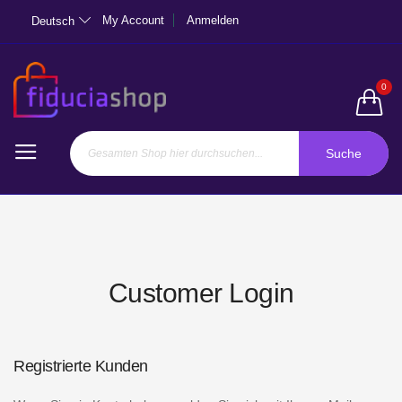
My Account
Anmelden
Deutsch
0
Suche
Customer Login
Registrierte Kunden