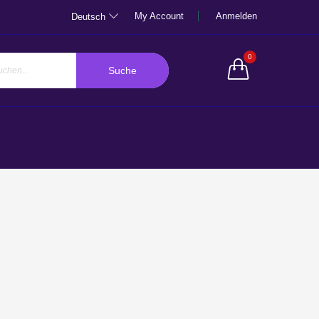
My Account
Anmelden
Deutsch
0
Suche