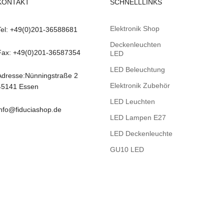
KONTAKT
SCHNELLLINKS
Elektronik Shop
Tel: +49(0)201-36588681
Deckenleuchten
Fax: +49(0)201-36587354
LED
LED Beleuchtung
Adresse:Nünningstraße 2
Elektronik Zubehör
45141 Essen
LED Leuchten
info@fiduciashop.de
LED Lampen E27
LED Deckenleuchte
GU10 LED