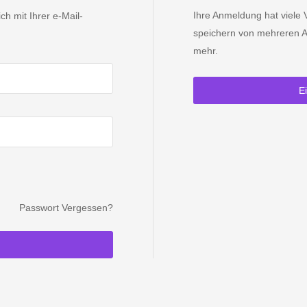
Ihre Anmeldung hat viele V
h mit Ihrer e-Mail-
speichern von mehreren A
mehr.
E
Passwort Vergessen?