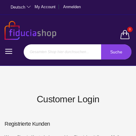
My Account
Anmelden
Deutsch
0
Suche
Customer Login
Registrierte Kunden