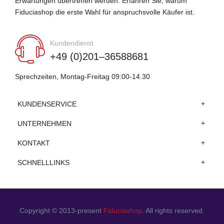
Erwartungen übertreffen werden. Erfahren Sie, warum
Fiduciashop die erste Wahl für anspruchsvolle Käufer ist.
Kundendienst
+49 (0)201–36588681
Sprechzeiten, Montag-Freitag 09:00-14.30
KUNDENSERVICE
UNTERNEHMEN
KONTAKT
SCHNELLLINKS
Copyright © 2013-present
Fiduciashop
. All rights reserved.