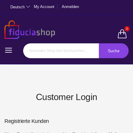
My Account
Anmelden
Deutsch
0
Suche
Customer Login
Registrierte Kunden