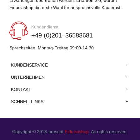
Erwartungen übertreffen werden. Erfahren Sie, warum
Fiduciashop die erste Wahl für anspruchsvolle Käufer ist.
Kundendienst
+49 (0)201–36588681
Sprechzeiten, Montag-Freitag 09:00-14.30
KUNDENSERVICE
UNTERNEHMEN
KONTAKT
SCHNELLLINKS
Copyright © 2013-present
Fiduciashop
. All rights reserved.