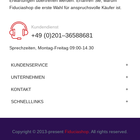
Erwartungen übertreffen werden. Erfahren Sie, warum
Fiduciashop die erste Wahl für anspruchsvolle Käufer ist.
Kundendienst
+49 (0)201–36588681
Sprechzeiten, Montag-Freitag 09:00-14.30
KUNDENSERVICE
UNTERNEHMEN
KONTAKT
SCHNELLLINKS
Copyright © 2013-present
Fiduciashop
. All rights reserved.