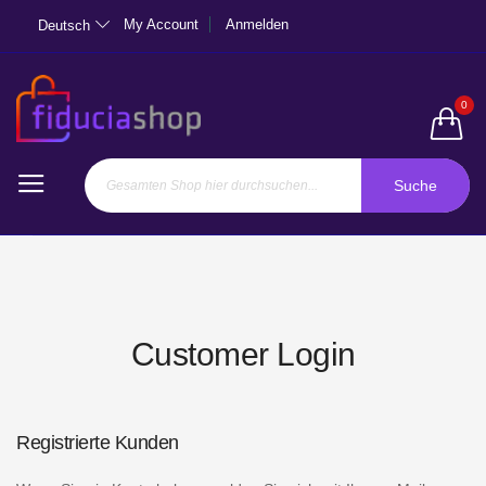
My Account
Anmelden
Deutsch
0
Suche
Customer Login
Registrierte Kunden