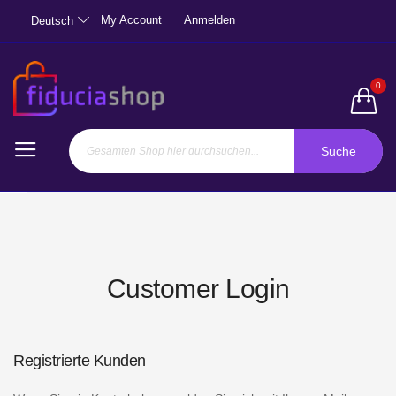
My Account
Anmelden
Deutsch
0
Suche
Customer Login
Registrierte Kunden