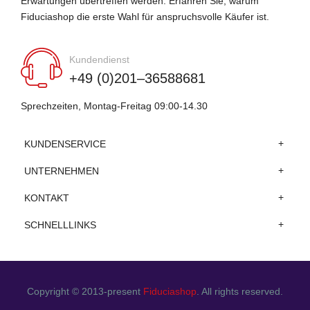
Erwartungen übertreffen werden. Erfahren Sie, warum
Fiduciashop die erste Wahl für anspruchsvolle Käufer ist.
Kundendienst
+49 (0)201–36588681
Sprechzeiten, Montag-Freitag 09:00-14.30
KUNDENSERVICE
UNTERNEHMEN
KONTAKT
SCHNELLLINKS
Copyright © 2013-present
Fiduciashop
. All rights reserved.