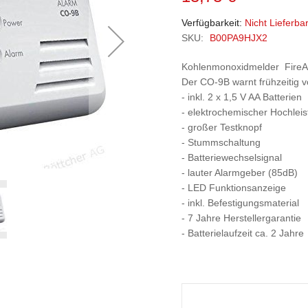
Verfügbarkeit:
Nicht Lieferba
SKU:
B00PA9HJX2
Kohlenmonoxidmelder FireA
Der CO-9B warnt frühzeitig 
- inkl. 2 x 1,5 V AA Batterien
- elektrochemischer Hochlei
- großer Testknopf
- Stummschaltung
- Batteriewechselsignal
- lauter Alarmgeber (85dB)
- LED Funktionsanzeige
- inkl. Befestigungsmaterial
- 7 Jahre Herstellergarantie
- Batterielaufzeit ca. 2 Jahre