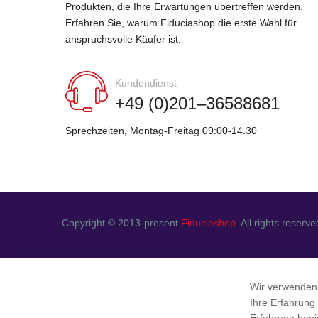
Produkten, die Ihre Erwartungen übertreffen werden.
Erfahren Sie, warum Fiduciashop die erste Wahl für
anspruchsvolle Käufer ist.
Kundendienst
+49 (0)201–36588681
Sprechzeiten, Montag-Freitag 09:00-14.30
Copyright © 2013-present
Fiduciashop
. All rights reserve
Wir verwenden
Ihre Erfahrung
Erfahrung beei