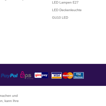
LED Lampen E27
LED Deckenleuchte
GU10 LED
 machen und
en, kann Ihre