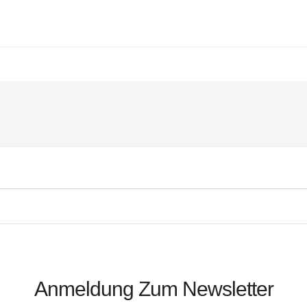
ech.com																		
Anmeldung Zum Newsletter