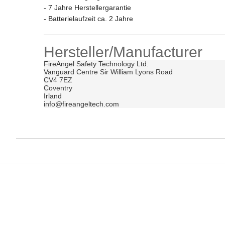
- 7 Jahre Herstellergarantie
- Batterielaufzeit ca. 2 Jahre
Hersteller/Manufacturer
FireAngel Safety Technology Ltd.	

Vanguard Centre Sir William Lyons Road	

CV4 7EZ	

Coventry	

Irland	

info@fireangelt