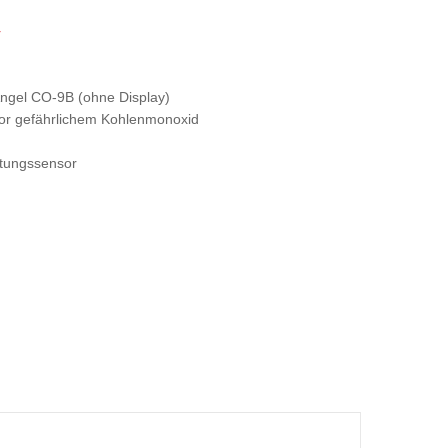
r
ngel CO-9B (ohne Display)
vor gefährlichem Kohlenmonoxid
stungssensor