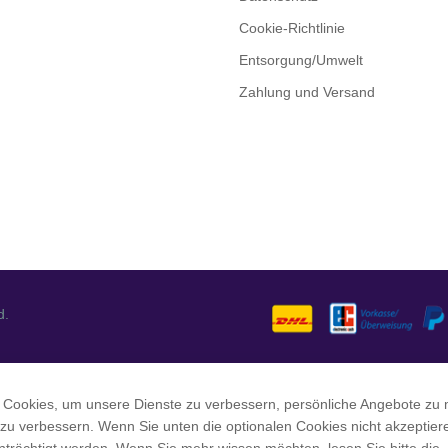
Cookie-Richtlinie
Entsorgung/Umwelt
Zahlung und Versand
d.
 Cookies, um unsere Dienste zu verbessern, persönliche Angebote zu
 zu verbessern. Wenn Sie unten die optionalen Cookies nicht akzeptier
nträchtigt werden. Wenn Sie mehr wissen möchten, lesen Sie bitte die