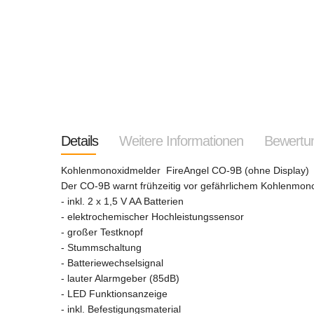
Details
Weitere Informationen
Bewertu
Kohlenmonoxidmelder FireAngel CO-9B (ohne Display)
Der CO-9B warnt frühzeitig vor gefährlichem Kohlenmon
- inkl. 2 x 1,5 V AA Batterien
- elektrochemischer Hochleistungssensor
- großer Testknopf
- Stummschaltung
- Batteriewechselsignal
- lauter Alarmgeber (85dB)
- LED Funktionsanzeige
- inkl. Befestigungsmaterial