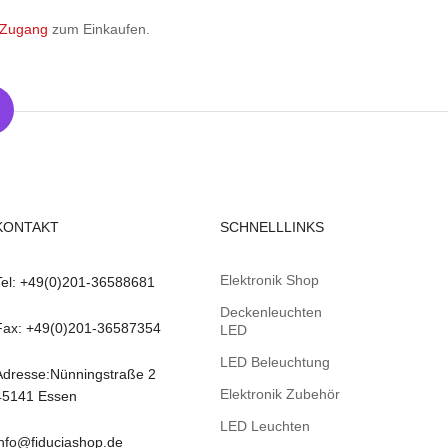
 Zugang
zum Einkaufen.
KONTAKT
SCHNELLLINKS
Elektronik Shop
Tel: +49(0)201-36588681
Deckenleuchten
Fax: +49(0)201-36587354
LED
LED Beleuchtung
Adresse:Nünningstraße 2
Elektronik Zubehör
45141 Essen
LED Leuchten
info@fiduciashop.de