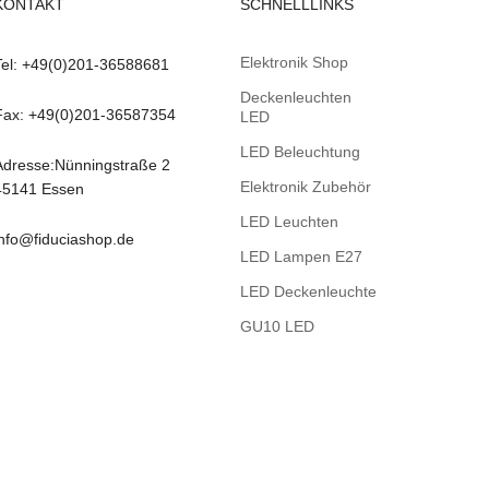
KONTAKT
SCHNELLLINKS
Elektronik Shop
Tel: +49(0)201-36588681
Deckenleuchten
Fax: +49(0)201-36587354
LED
LED Beleuchtung
Adresse:Nünningstraße 2
Elektronik Zubehör
45141 Essen
LED Leuchten
info@fiduciashop.de
LED Lampen E27
LED Deckenleuchte
GU10 LED