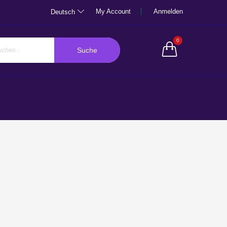
My Account
Anmelden
Deutsch
0
Suche