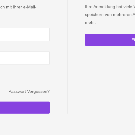
Ihre Anmeldung hat viele V
h mit Ihrer e-Mail-
speichern von mehreren A
mehr.
E
Passwort Vergessen?