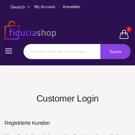
My Account
Anmelden
Deutsch
0
Suche
Customer Login
Registrierte Kunden