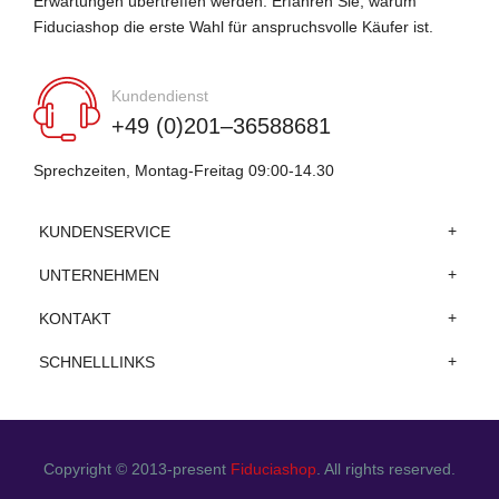
Erwartungen übertreffen werden. Erfahren Sie, warum
Fiduciashop die erste Wahl für anspruchsvolle Käufer ist.
Kundendienst
+49 (0)201–36588681
Sprechzeiten, Montag-Freitag 09:00-14.30
KUNDENSERVICE
UNTERNEHMEN
KONTAKT
SCHNELLLINKS
Copyright © 2013-present
Fiduciashop
. All rights reserved.