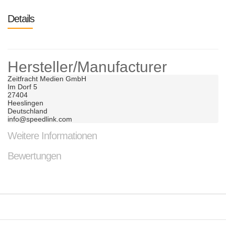
Details
Hersteller/Manufacturer
Zeitfracht Medien GmbH	

Im Dorf 5	

27404	

Heeslingen	

Deutschland	

info@speedlink.com
Weitere Informationen
Bewertungen