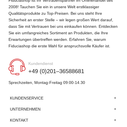
Fiduciashop ist Ihr Vertrauenspartner im Onlinehandel seit
2008! Tauchen Sie ein in unsere Welt erstklassiger
Qualitätsprodukte zu Top-Preisen. Bei uns steht Ihre
Sicherheit an erster Stelle – wir legen großen Wert darauf,
dass Sie mit Vertrauen bei uns einkaufen können. Entdecken
Sie ein umfangreiches Sortiment an Produkten, die Ihre
Erwartungen übertreffen werden. Erfahren Sie, warum
Fiduciashop die erste Wahl für anspruchsvolle Käufer ist.
Kundendienst
+49 (0)201–36588681
Sprechzeiten, Montag-Freitag 09:00-14.30
KUNDENSERVICE
UNTERNEHMEN
KONTAKT