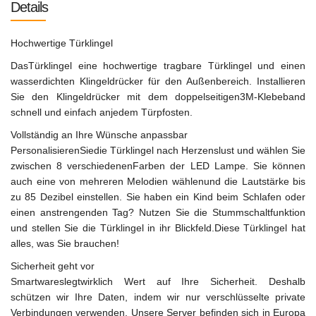
Details
Hochwertige Türklingel
DasTürklingel eine hochwertige tragbare Türklingel und einen
wasserdichten Klingeldrücker für den Außenbereich. Installieren
Sie den Klingeldrücker mit dem doppelseitigen3M-Klebeband
schnell und einfach anjedem Türpfosten.
Vollständig an Ihre Wünsche anpassbar
PersonalisierenSiedie Türklingel nach Herzenslust und wählen Sie
zwischen 8 verschiedenenFarben der LED Lampe. Sie können
auch eine von mehreren Melodien wählenund die Lautstärke bis
zu 85 Dezibel einstellen. Sie haben ein Kind beim Schlafen oder
einen anstrengenden Tag? Nutzen Sie die Stummschaltfunktion
und stellen Sie die Türklingel in ihr Blickfeld.Diese Türklingel hat
alles, was Sie brauchen!
Sicherheit geht vor
Smartwareslegtwirklich Wert auf Ihre Sicherheit. Deshalb
schützen wir Ihre Daten, indem wir nur verschlüsselte private
Verbindungen verwenden. Unsere Server befinden sich in Europa