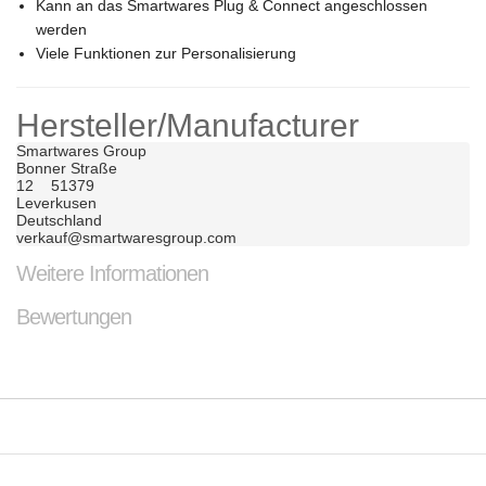
Kann an das Smartwares Plug & Connect angeschlossen
werden
Viele Funktionen zur Personalisierung
Hersteller/Manufacturer
Smartwares Group	

Bonner Straße 

12	51379	

Leverkusen	

Deutschland	

verkauf@smartwaresgroup.com
Weitere Informationen
Bewertungen