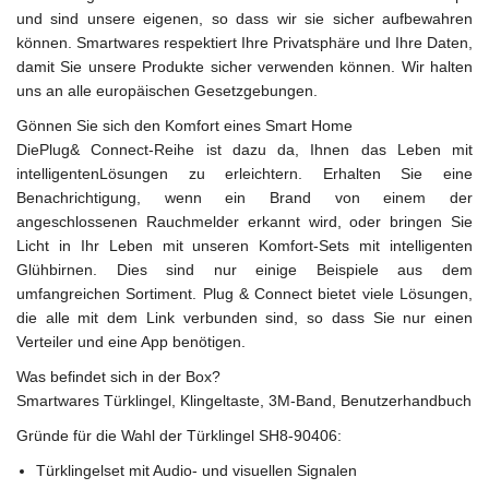
und sind unsere eigenen, so dass wir sie sicher aufbewahren
können. Smartwares respektiert Ihre Privatsphäre und Ihre Daten,
damit Sie unsere Produkte sicher verwenden können. Wir halten
uns an alle europäischen Gesetzgebungen.
Gönnen Sie sich den Komfort eines Smart Home
DiePlug& Connect-Reihe ist dazu da, Ihnen das Leben mit
intelligentenLösungen zu erleichtern. Erhalten Sie eine
Benachrichtigung, wenn ein Brand von einem der
angeschlossenen Rauchmelder erkannt wird, oder bringen Sie
Licht in Ihr Leben mit unseren Komfort-Sets mit intelligenten
Glühbirnen. Dies sind nur einige Beispiele aus dem
umfangreichen Sortiment. Plug & Connect bietet viele Lösungen,
die alle mit dem Link verbunden sind, so dass Sie nur einen
Verteiler und eine App benötigen.
Was befindet sich in der Box?
Smartwares Türklingel, Klingeltaste, 3M-Band, Benutzerhandbuch
Gründe für die Wahl der Türklingel SH8-90406:
Türklingelset mit Audio- und visuellen Signalen