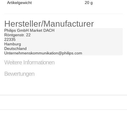
Artikelgewicht
20 g
Hersteller/Manufacturer
Philips GmbH Market DACH	

Röntgenstr. 22	

22335	

Hamburg	

Deutschland	

Unternehmenskommunikation@philips.com	
Weitere Informationen
Bewertungen