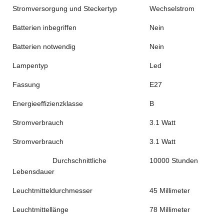
Stromversorgung und Steckertyp
Wechselstrom
Batterien inbegriffen
Nein
Batterien notwendig
Nein
Lampentyp
Led
Fassung
E27
Energieeffizienzklasse
B
Stromverbrauch
3.1 Watt
Stromverbrauch
3.1 Watt
Durchschnittliche
10000 Stunden
Lebensdauer
Leuchtmitteldurchmesser
45 Millimeter
Leuchtmittellänge
78 Millimeter