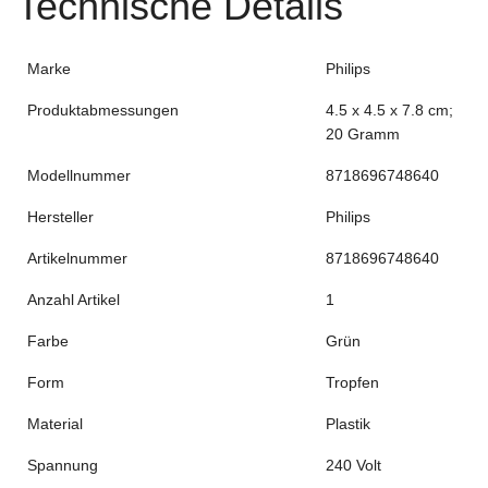
Technische Details
Marke
Philips
Produktabmessungen
4.5 x 4.5 x 7.8 cm;
20 Gramm
Modellnummer
8718696748640
Hersteller
Philips
Artikelnummer
8718696748640
Anzahl Artikel
1
Farbe
Grün
Form
Tropfen
Material
Plastik
Spannung
240 Volt