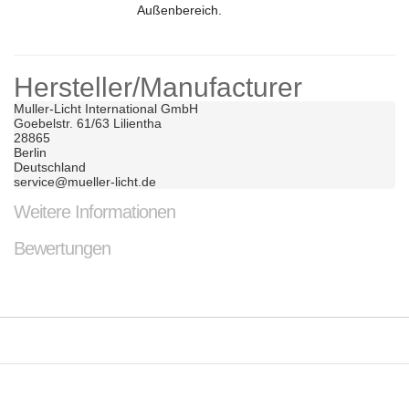
Außenbereich.
Hersteller/Manufacturer
Muller-Licht International GmbH	

Goebelstr. 61/63 Lilientha	

28865	

Berlin	

Deutschland	

service@mueller-licht.de
Weitere Informationen
Bewertungen