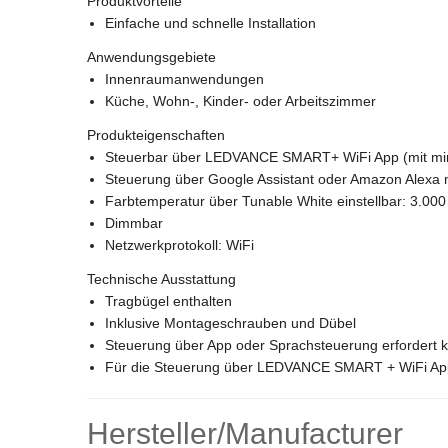
Produktvorteile
Einfache und schnelle Installation
Anwendungsgebiete
Innenraumanwendungen
Küche, Wohn-, Kinder- oder Arbeitszimmer
Produkteigenschaften
Steuerbar über LEDVANCE SMART+ WiFi App (mit mind
Steuerung über Google Assistant oder Amazon Alexa 
Farbtemperatur über Tunable White einstellbar: 3.0
Dimmbar
Netzwerkprotokoll: WiFi
Technische Ausstattung
Tragbügel enthalten
Inklusive Montageschrauben und Dübel
Steuerung über App oder Sprachsteuerung erfordert
Für die Steuerung über LEDVANCE SMART + WiFi App i
Hersteller/Manufacturer