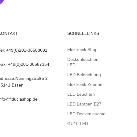
KONTAKT
SCHNELLLINKS
Elektronik Shop
Tel: +49(0)201-36588681
Deckenleuchten
Fax: +49(0)201-36587354
LED
LED Beleuchtung
Adresse:Nünningstraße 2
Elektronik Zubehör
45141 Essen
LED Leuchten
info@fiduciashop.de
LED Lampen E27
LED Deckenleuchte
GU10 LED