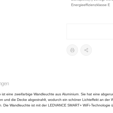
Energieeffizienzklasse E
ngen
t eine zweifarbige Wandleuchte aus Aluminium. Sie hat eine abgerunde
n und die Decke abgestrahlt, wodurch ein schöner Lichteffekt an der 
n. Die Wandleuchte ist mit der LEDVANCE SMART+ WiFi-Technologie üb