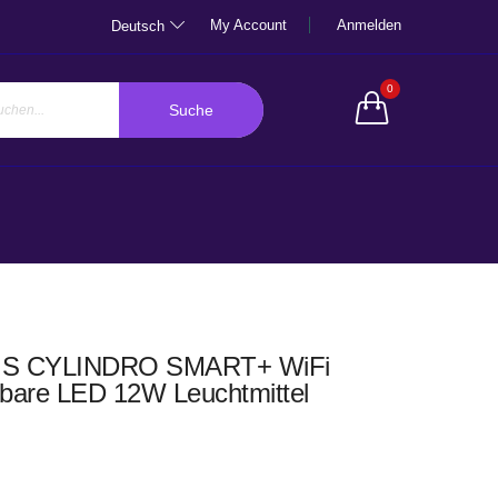
My Account
Anmelden
Deutsch
0
Suche
S CYLINDRO SMART+ WiFi
are LED 12W Leuchtmittel