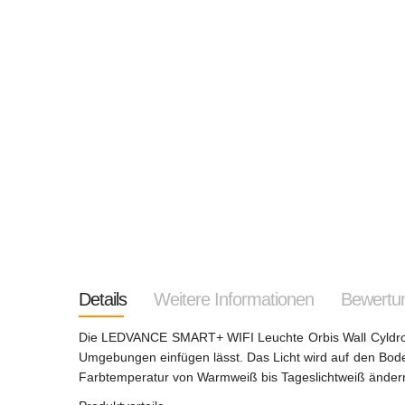
Details
Weitere Informationen
Bewertu
Die LEDVANCE SMART+ WIFI Leuchte Orbis Wall Cyldro is
Umgebungen einfügen lässt. Das Licht wird auf den Bode
Farbtemperatur von Warmweiß bis Tageslichtweiß änder