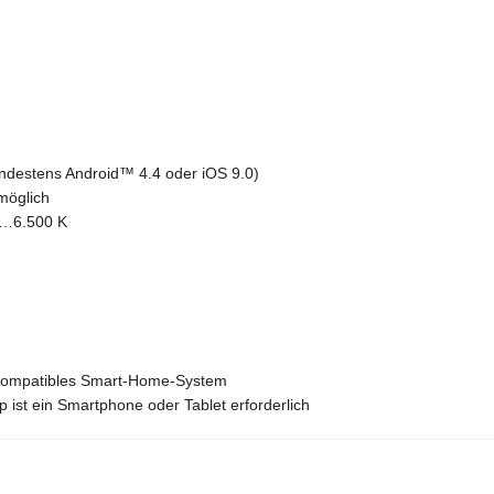
estens Android™️ 4.4 oder iOS 9.0)
möglich
00…6.500 K
 kompatibles Smart-Home-System
st ein Smartphone oder Tablet erforderlich