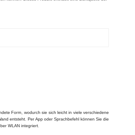
te Form, wodurch sie sich leicht in viele verschiedene
Wand entsteht. Per App oder Sprachbefehl können Sie die
er WLAN integriert.