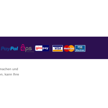
 machen und
en, kann Ihre