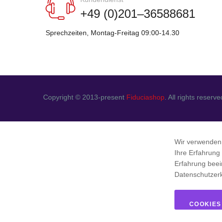
+49 (0)201–36588681
Sprechzeiten, Montag-Freitag 09:00-14.30
Copyright © 2013-present
Fiduciashop
. All rights reserve
Wir verwenden
Ihre Erfahrung
Erfahrung beei
Datenschutzer
COOKIES