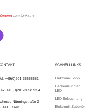
 Zugang
zum Einkaufen.
KONTAKT
SCHNELLLINKS
Elektronik Shop
Tel: +49(0)201-36588681
Deckenleuchten
Fax: +49(0)201-36587354
LED
LED Beleuchtung
Adresse:Nünningstraße 2
Elektronik Zubehör
45141 Essen