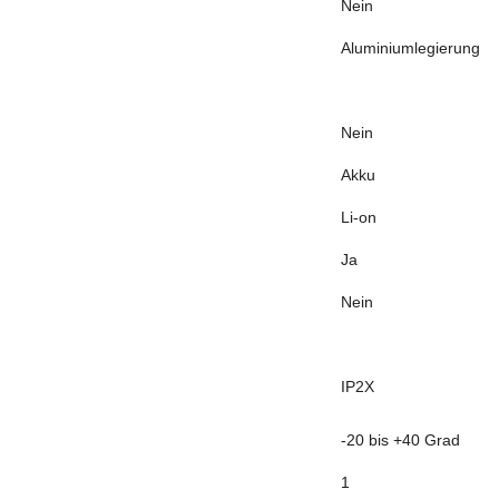
Nein
Aluminiumlegierung
Nein
Akku
Li-on
Ja
Nein
IP2X
-20 bis +40 Grad
1