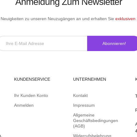
Anmeldung Zum Newsletter
le Neuigkeiten zu unseren Neuzugängen an und erhalten Sie
exklusiven
Abonnieren!
KUNDENSERVICE
UNTERNEHMEN
Ihr Kunden Konto
Kontakt
Anmelden
Impressum
Allgemeine
Geschäftsbedingungen
(AGB)
n.
Widerrufsbelehrung