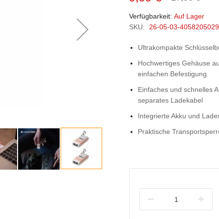
Verfügbarkeit:
Auf Lager
SKU:
26-05-03-405820502
Ultrakompakte Schlüsselbu
Hochwertiges Gehäuse au
einfachen Befestigung
Einfaches und schnelles A
separates Ladekabel
Integrierte Akku und Lad
Praktische Transportsperr