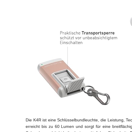
Die K4R ist eine Schlüsselbundleuchte, die Leistung, T
erreicht bis zu 60 Lumen und sorgt für eine breitfläc