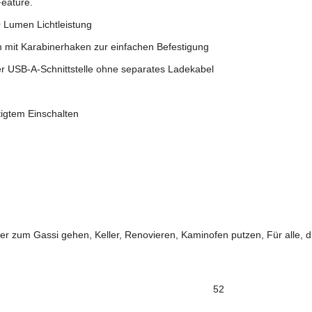
Feature.
 Lumen Lichtleistung
mit Karabinerhaken zur einfachen Befestigung
er USB-A-Schnittstelle ohne separates Ladekabel
tigtem Einschalten
r zum Gassi gehen, Keller, Renovieren, Kaminofen putzen, Für alle, 
52