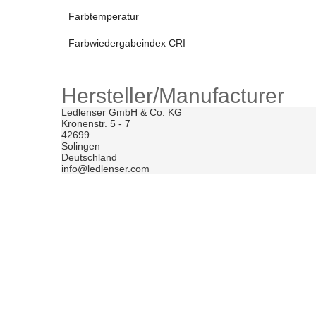
Farbtemperatur
Farbwiedergabeindex CRI
Hersteller/Manufacturer
Ledlenser GmbH & Co. KG	

Kronenstr. 5 - 7	

42699	

Solingen	

Deutschland	

info@ledlenser.com