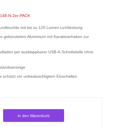
9148-N-2er-PACK
ndleuchte mit bis zu 120 Lumen Lichtleistung
s gebürstetem Aluminium mit Karabinerhaken zur
ufladen per ausklappbarer USB-A-Schnittstelle ohne
estandsanzeige
e schützt vor unbeabsichtigtem Einschalten
In den Warenkorb