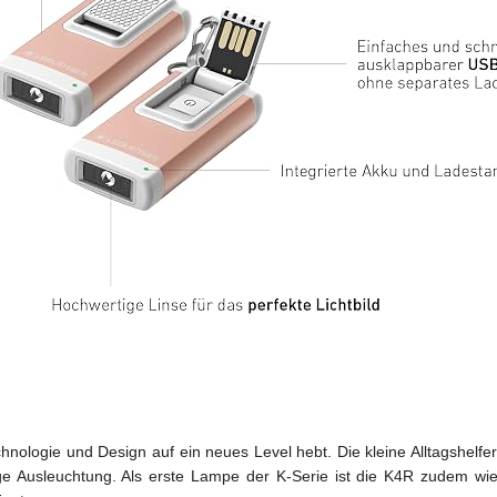
echnologie und Design auf ein neues Level hebt. Die kleine Alltagshe
hige Ausleuchtung. Als erste Lampe der K-Serie ist die K4R zudem wi