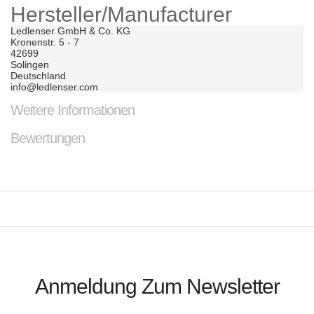
Hersteller/Manufacturer
Ledlenser GmbH & Co. KG	

Kronenstr. 5 - 7	

42699	

Solingen	

Deutschland	

info@ledlenser.com
Weitere Informationen
Bewertungen
Anmeldung Zum Newsletter