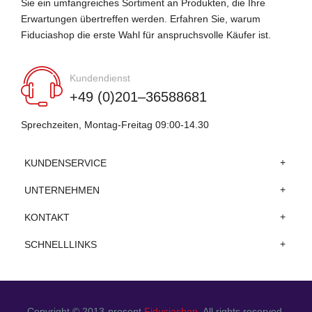
Sie ein umfangreiches Sortiment an Produkten, die Ihre
Erwartungen übertreffen werden. Erfahren Sie, warum
Fiduciashop die erste Wahl für anspruchsvolle Käufer ist.
Kundendienst
+49 (0)201–36588681
Sprechzeiten, Montag-Freitag 09:00-14.30
KUNDENSERVICE
UNTERNEHMEN
KONTAKT
SCHNELLLINKS
Copyright © 2013-present
Fiduciashop
. All rights reserved.