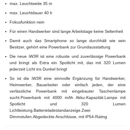
max. Leuchtweite 35 m
max. Leuchtdauer 40 h
Fokusfunktion nein
Für einen Handwerker sind lange Arbeitstage keine Seltenheit
Damit auch das Smartphone so lange durchhält wie sein
Besitzer, gehört eine Powerbank zur Grundausstattung
Die neue iW3R ist eine robuste und zuverlässige Powerbank
und bringt als Extra ein Spotlicht mit, das mit 320 Lumen
jederzeit Licht ins Dunkel bringt
So ist die iW3R eine sinnvolle Ergänzung für Handwerker,
Heimwerker, Bauarbeiter oder einfach jeden, der eine
verlässliche Powerbank mit eingebauter Taschenlampe
sucht.Powerbank mit 4000 mAh Akku-Kapazität.Lampe mit
Spotlicht und 320 Lumen
Lichtleistung.Batterieladestandanzeige.Zwei
Dimmstufen.Abgedeckte Anschlüsse, mit IP54-Rating