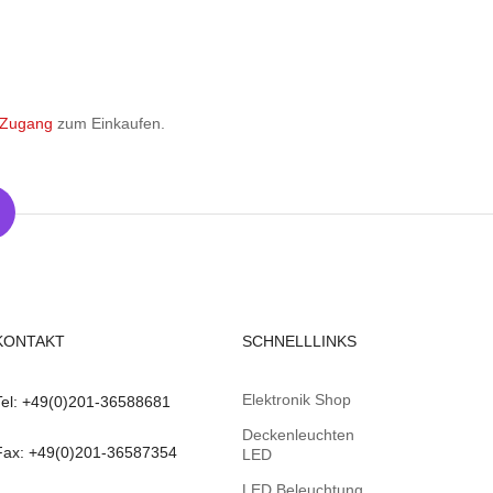
 Zugang
zum Einkaufen.
KONTAKT
SCHNELLLINKS
Elektronik Shop
Tel: +49(0)201-36588681
Deckenleuchten
Fax: +49(0)201-36587354
LED
LED Beleuchtung