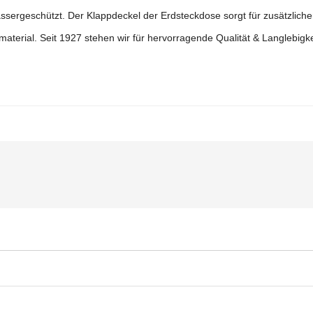
ssergeschützt. Der Klappdeckel der Erdsteckdose sorgt für zusätzlich
onsmaterial. Seit 1927 stehen wir für hervorragende Qualität & Langlebigk