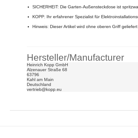
SICHERHEIT:
Die Garten-Außensteckdose ist spritzwa
KOPP:
Ihr erfahrener Spezialist für Elektroinstallati
Hinweis: Dieser Artikel wird ohne oberen Griff geliefert
Hersteller/Manufacturer
Heinrich Kopp GmbH	

Alzenauer Straße 68	

63796	

Kahl am Main	

Deutschland	

vertrieb@kopp.eu