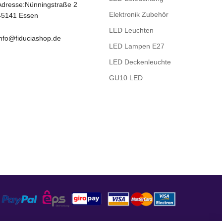
Adresse:Nünningstraße 2
Elektronik Zubehör
45141 Essen
LED Leuchten
info@fiduciashop.de
LED Lampen E27
LED Deckenleuchte
GU10 LED