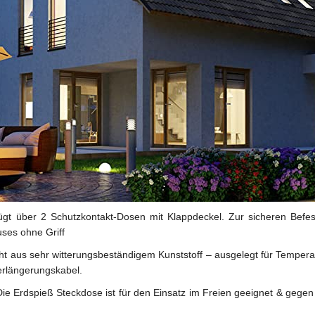
gt über 2 Schutzkontakt-Dosen mit Klappdeckel. Zur sicheren Befest
ses ohne Griff
 aus sehr witterungsbeständigem Kunststoff – ausgelegt für Tempera
Verlängerungskabel.
Die Erdspieß Steckdose ist für den Einsatz im Freien geeignet & geg