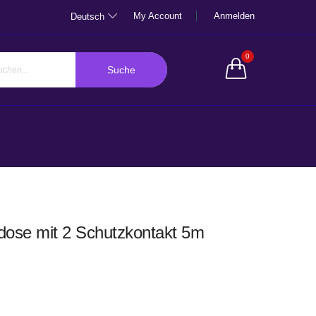
My Account
Anmelden
Deutsch
0
Suche
ose mit 2 Schutzkontakt 5m