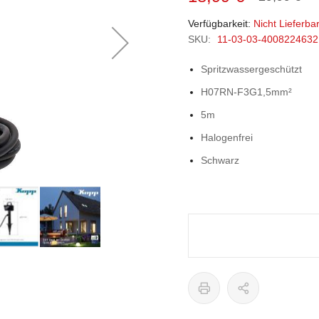
Verfügbarkeit:
Nicht Lieferba
SKU:
11-03-03-4008224632
Spritzwassergeschützt
H07RN-F3G1,5mm²
5m
Halogenfrei
Schwarz