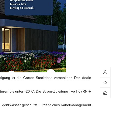
igung ist die Garten Steckdose versenkbar. Der ideale
turen bis unter -20°C. Die Strom-Zuleitung Typ H07RN-F
en Spritzwasser geschützt. Ordentliches Kabelmanagement