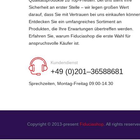
Qualitätsprodukte zu Top-Preisen. Bei uns steht Ihre
Sicherheit an erster Stelle – wir legen großen Wert
darauf, dass Sie mit Vertrauen bei uns einkaufen könne
Entdecken Sie ein umfangreiches Sortiment an
Produkten, die Ihre Erwartungen übertreffen werden.
Erfahren Sie, warum Fiduciashop die erste Wahl für
anspruchsvolle Käufer ist.
Kundendienst
+49 (0)201–36588681
Sprechzeiten, Montag-Freitag 09:00-14.30
Copyright © 2013-present
Fiduciashop
. All rights reserve