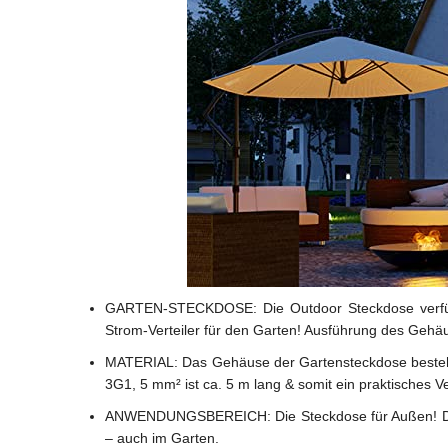
GARTEN-STECKDOSE:
Die Outdoor Steckdose verfü
Strom-Verteiler für den Garten! Ausführung des Gehäu
MATERIAL:
Das Gehäuse der Gartensteckdose besteht
3G1, 5 mm² ist ca. 5 m lang & somit ein praktisches 
ANWENDUNGSBEREICH:
Die Steckdose für Außen! 
– auch im Garten.