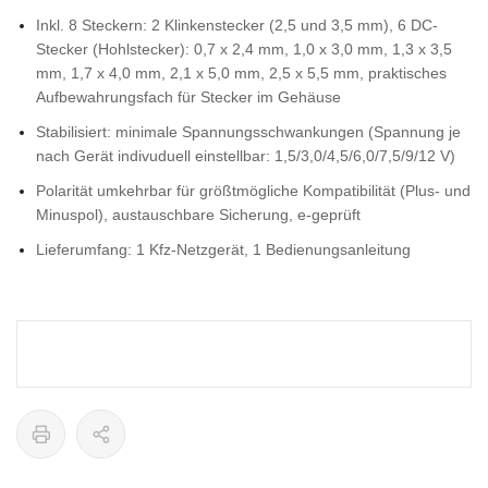
Inkl. 8 Steckern: 2 Klinkenstecker (2,5 und 3,5 mm), 6 DC-
Stecker (Hohlstecker): 0,7 x 2,4 mm, 1,0 x 3,0 mm, 1,3 x 3,5
mm, 1,7 x 4,0 mm, 2,1 x 5,0 mm, 2,5 x 5,5 mm, praktisches
Aufbewahrungsfach für Stecker im Gehäuse
Stabilisiert: minimale Spannungsschwankungen (Spannung je
nach Gerät indivuduell einstellbar: 1,5/3,0/4,5/6,0/7,5/9/12 V)
Polarität umkehrbar für größtmögliche Kompatibilität (Plus- und
Minuspol), austauschbare Sicherung, e-geprüft
Lieferumfang: 1 Kfz-Netzgerät, 1 Bedienungsanleitung