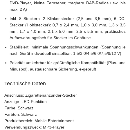
DVD-Player, kleine Fernseher, tragbare DAB-Radios usw. bis
max. 2 A)
Inkl. 8 Steckern: 2 Klinkenstecker (2,5 und 3,5 mm), 6 DC-
Stecker (Hohlstecker): 0,7 x 2,4 mm, 1,0 x 3,0 mm, 1,3 x 3,5
mm, 1,7 x 4,0 mm, 2,1 x 5,0 mm, 2,5 x 5,5 mm, praktisches
Aufbewahrungsfach für Stecker im Gehäuse
Stabilisiert: minimale Spannungsschwankungen (Spannung je
nach Gerät indivuduell einstellbar: 1,5/3,0/4,5/6,0/7,5/9/12 V)
Polarität umkehrbar für größtmögliche Kompatibilität (Plus- und
Minuspol), austauschbare Sicherung, e-geprüft
Technische Daten
Anschluss: Zigarettenanzünder-Stecker
Anzeige: LED-Funktion
Farbe: Schwarz
Farbton: Schwarz
Produktbereich: Mobile Entertainment
Verwendungszweck: MP3-Player