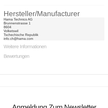
Hersteller/Manufacturer
Hama Technics AG	

Brunnenstrasse 1	

8604	

Volketswil	

Tschechische Republik	

info.ch@hama.com
Weitere Informationen
Bewertungen
Anmeldung Zum Newsletter