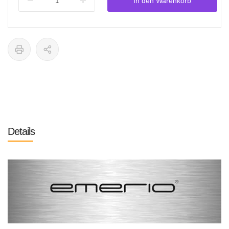
In den Warenkorb
Details