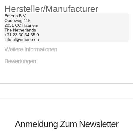
Hersteller/Manufacturer
Emerio B.V.

Oudeweg 115

2031 CC Haarlem

The Netherlands

+31 23 30 34 35 0

info.nl@emerio.eu
Weitere Informationen
Bewertungen
Anmeldung Zum Newsletter