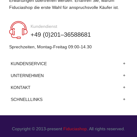
Erwartungen übertreffen werden. Erfahren Sie, warum
Fiduciashop die erste Wahl für anspruchsvolle Käufer ist.
Kundendienst
+49 (0)201–36588681
Sprechzeiten, Montag-Freitag 09:00-14.30
KUNDENSERVICE
UNTERNEHMEN
KONTAKT
SCHNELLLINKS
Copyright © 2013-present
Fiduciashop
. All rights reserved.