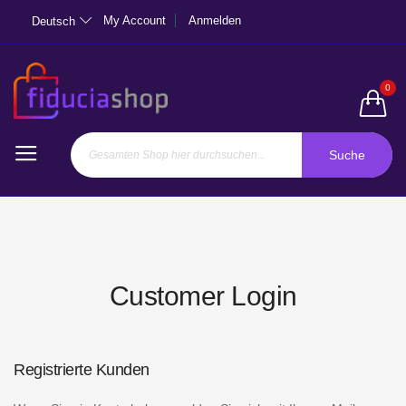
My Account
Anmelden
Deutsch
0
Suche
Customer Login
Registrierte Kunden