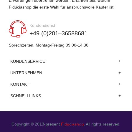
Erwartungen übertreffen werden. Erfahren Sie, warum
Fiduciashop die erste Wahl für anspruchsvolle Käufer ist.
Kundendienst
+49 (0)201–36588681
Sprechzeiten, Montag-Freitag 09:00-14.30
KUNDENSERVICE
UNTERNEHMEN
KONTAKT
SCHNELLLINKS
Copyright © 2013-present
Fiduciashop
. All rights reserved.