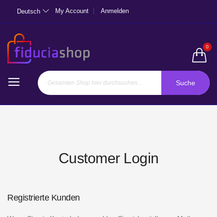
My Account
Anmelden
Deutsch
0
Suche
Customer Login
Registrierte Kunden