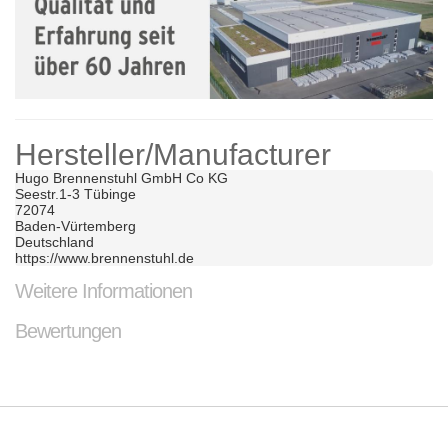
Hersteller/Manufacturer
Hugo Brennenstuhl GmbH Co KG	

Seestr.1-3 Tübinge	

72074	

Baden-Vürtemberg	

Deutschland	

https://www.brennenstuhl.de
Weitere Informationen
Bewertungen