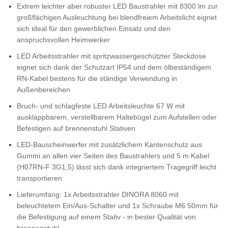
Extrem leichter aber robuster LED Baustrahler mit 8300 lm zur
großflächigen Ausleuchtung bei blendfreiem Arbeitslicht eignet
sich ideal für den gewerblichen Einsatz und den
anspruchsvollen Heimwerker
LED Arbeitsstrahler mit spritzwassergeschützter Steckdose
eignet sich dank der Schutzart IP54 und dem ölbeständigem
RN-Kabel bestens für die ständige Verwendung in
Außenbereichen
Bruch- und schlagfeste LED Arbeitsleuchte 67 W mit
ausklappbarem, verstellbarem Haltebügel zum Aufstellen oder
Befestigen auf brennenstuhl Stativen
LED-Bauscheinwerfer mit zusätzlichem Kantenschutz aus
Gummi an allen vier Seiten des Baustrahlers und 5 m Kabel
(H07RN-F 3G1,5) lässt sich dank integriertem Tragegriff leicht
transportieren
Lieferumfang: 1x Arbeitsstrahler DINORA 8060 mit
beleuchtetem Ein/Aus-Schalter und 1x Schraube M6 50mm für
die Befestigung auf einem Stativ - in bester Qualität von